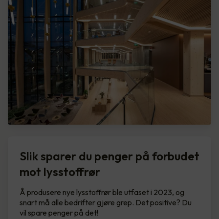
Slik sparer du penger på forbudet
mot lysstoffrør
Å produsere nye lysstoffrør ble utfaset i 2023, og
snart må alle bedrifter gjøre grep. Det positive? Du
vil spare penger på det!