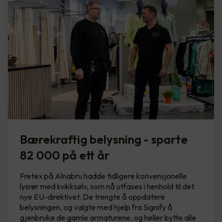
Bærekraftig belysning - sparte
82 000 på ett år
Fretex på Alnabru hadde tidligere konvensjonelle
lysrør med kvikksølv, som nå utfases i henhold til det
nye EU-direktivet. De trengte å oppdatere
belysningen, og valgte med hjelp fra Signify å
gjenbruke de gamle armaturene, og heller bytte alle