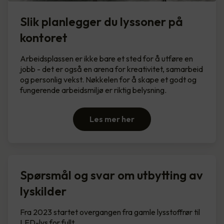
Slik planlegger du lyssoner på
kontoret
Arbeidsplassen er ikke bare et sted for å utføre en
jobb - det er også en arena for kreativitet, samarbeid
og personlig vekst. Nøkkelen for å skape et godt og
fungerende arbeidsmiljø er riktig belysning.
Les mer her
Spørsmål og svar om utbytting av
lyskilder
Fra 2023 startet overgangen fra gamle lysstoffrør til
LED-lys for fullt.