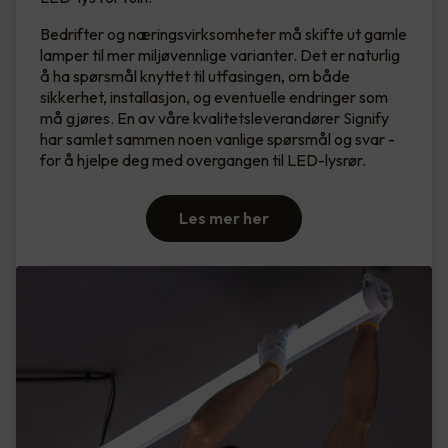
Bedrifter og næringsvirksomheter må skifte ut gamle
lamper til mer miljøvennlige varianter. Det er naturlig
å ha spørsmål knyttet til utfasingen, om både
sikkerhet, installasjon, og eventuelle endringer som
må gjøres. En av våre kvalitetsleverandører Signify
har samlet sammen noen vanlige spørsmål og svar -
for å hjelpe deg med overgangen til LED-lysrør.
Les mer her