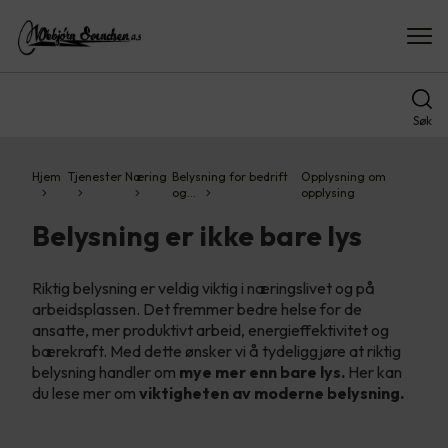
Søk
Hjem
Tjenester
Næring
Belysning for bedrift
Opplysning om
og…
opplysing
Belysning er ikke bare lys
Riktig belysning er veldig viktig i næringslivet og på
arbeidsplassen. Det fremmer bedre helse for de
ansatte, mer produktivt arbeid, energieffektivitet og
bærekraft. Med dette ønsker vi å tydeliggjøre at riktig
belysning handler om
mye mer enn bare lys.
Her kan
du lese mer om
viktigheten av moderne belysning.