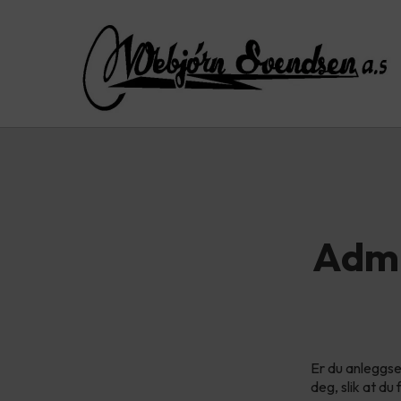
Admi
Er du anleggse
deg, slik at du