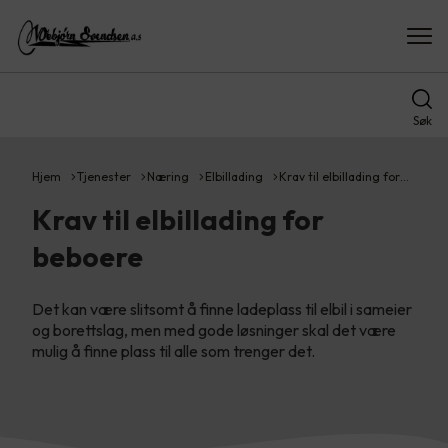
Søk
Hjem
Tjenester
Næring
Elbillading
Krav til elbillading for…
Krav til elbillading for
beboere
Det kan være slitsomt å finne ladeplass til elbil i sameier
og borettslag, men med gode løsninger skal det være
mulig å finne plass til alle som trenger det.