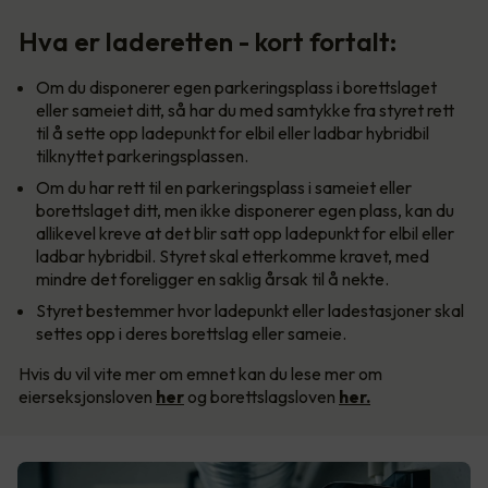
Hva er laderetten - kort fortalt:
Om du disponerer egen parkeringsplass i borettslaget
eller sameiet ditt, så har du med samtykke fra styret rett
til å sette opp ladepunkt for elbil eller ladbar hybridbil
tilknyttet parkeringsplassen.
Om du har rett til en parkeringsplass i sameiet eller
borettslaget ditt, men ikke disponerer egen plass, kan du
allikevel kreve at det blir satt opp ladepunkt for elbil eller
ladbar hybridbil. Styret skal etterkomme kravet, med
mindre det foreligger en saklig årsak til å nekte.
Styret bestemmer hvor ladepunkt eller ladestasjoner skal
settes opp i deres borettslag eller sameie.
Hvis du vil vite mer om emnet kan du lese mer om
eierseksjonsloven
her
og borettslagsloven
her.