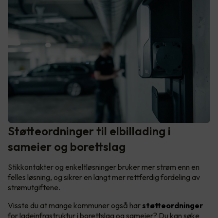
Støtteordninger til elbillading i
sameier og borettslag
Stikkontakter og enkeltløsninger bruker mer strøm enn en
felles løsning, og sikrer en langt mer rettferdig fordeling av
strømutgiftene.
Visste du at mange kommuner også har
støtteordninger
for ladeinfrastruktur i borettslag og sameier? Du kan søke