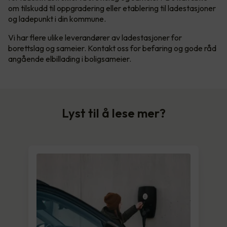
om tilskudd til oppgradering eller etablering til ladestasjoner
og ladepunkt i din kommune.
Vi har flere ulike leverandører av ladestasjoner for
borettslag og sameier. Kontakt oss for befaring og gode råd
angående elbillading i boligsameier.
Lyst til å lese mer?