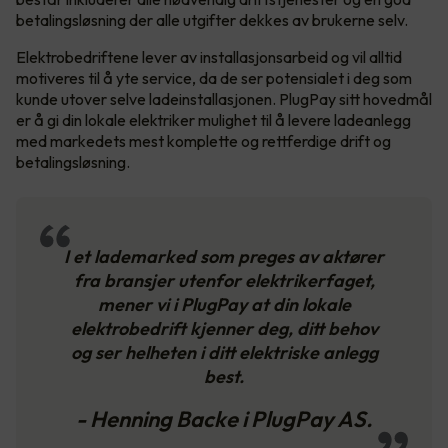
betalingsløsning der alle utgifter dekkes av brukerne selv.
Elektrobedriftene lever av installasjonsarbeid og vil alltid
motiveres til å yte service, da de ser potensialet i deg som
kunde utover selve ladeinstallasjonen. PlugPay sitt hovedmål
er å gi din lokale elektriker mulighet til å levere ladeanlegg
med markedets mest komplette og rettferdige drift og
betalingsløsning.
I et lademarked som preges av aktører
fra bransjer utenfor elektrikerfaget,
mener vi i PlugPay at din lokale
elektrobedrift kjenner deg, ditt behov
og ser helheten i ditt elektriske anlegg
best.
- Henning Backe i PlugPay AS.