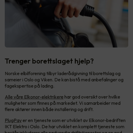
Trenger borettslaget hjelp?
Norske elbilforening tilbyr laderådgivning til borettslag og
sameier i Oslo og Viken. De kan bistå med anbefalinger og
fagekspertise på lading.
Alle våre Elkonor-elektrikere
har god oversikt over hvilke
muligheter som finnes på markedet. Vi samarbeider med
flere aktører innen både installering og drift.
PlugPay
er en tjeneste som er utviklet av Elkonor-bedriften
IKT Elektro i Oslo. De har utviklet en komplett tjeneste som
består inkluderer alle nødvendig driftstjenester og en god