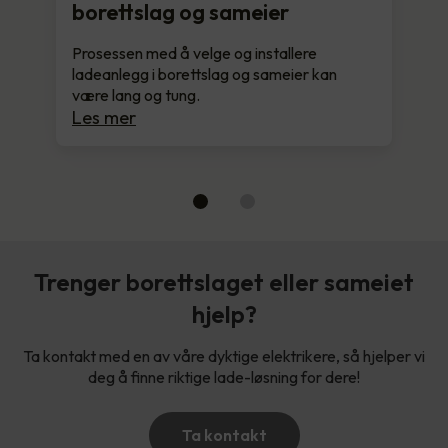
borettslag og sameier
Prosessen med å velge og installere
ladeanlegg i borettslag og sameier kan
være lang og tung.
Les mer
Trenger borettslaget eller sameiet
hjelp?
Ta kontakt med en av våre dyktige elektrikere, så hjelper vi
deg å finne riktige lade-løsning for dere!
Ta kontakt