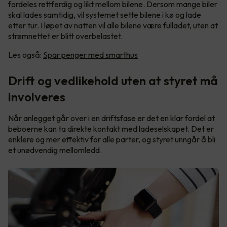
fordeles rettferdig og likt mellom bilene. Dersom mange biler
skal lades samtidig, vil systemet sette bilene i kø og lade
etter tur. I løpet av natten vil alle bilene være fulladet, uten at
strømnettet er blitt overbelastet.
Les også:
Spar penger med smarthus
Drift og vedlikehold uten at styret må
involveres
Når anlegget går over i en driftsfase er det en klar fordel at
beboerne kan ta direkte kontakt med ladeselskapet. Det er
enklere og mer effektiv for alle parter, og styret unngår å bli
et unødvendig mellomledd.