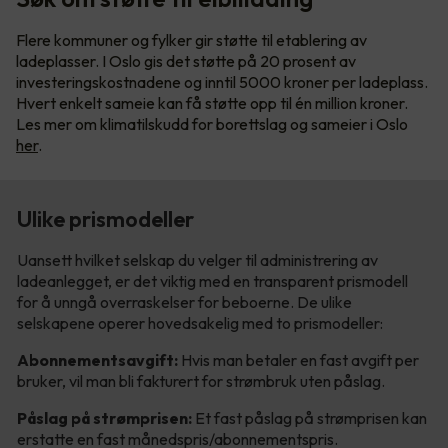
Flere kommuner og fylker gir støtte til etablering av
ladeplasser. I Oslo gis det støtte på 20 prosent av
investeringskostnadene og inntil 5000 kroner per ladeplass.
Hvert enkelt sameie kan få støtte opp til én million kroner.
Les mer om klimatilskudd for borettslag og sameier i Oslo
her
.
Ulike prismodeller
Uansett hvilket selskap du velger til administrering av
ladeanlegget, er det viktig med en transparent prismodell
for å unngå overraskelser for beboerne. De ulike
selskapene operer hovedsakelig med to prismodeller:
Abonnementsavgift:
Hvis man betaler en fast avgift per
bruker, vil man bli fakturert for strømbruk uten påslag.
Påslag på strømprisen:
Et fast påslag på strømprisen kan
erstatte en fast månedspris/abonnementspris.