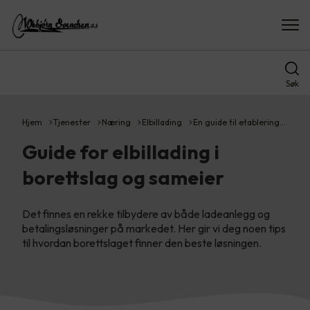
Søk
Hjem
Tjenester
Næring
Elbillading
En guide til etablering…
Guide for elbillading i
borettslag og sameier
Det finnes en rekke tilbydere av både ladeanlegg og
betalingsløsninger på markedet. Her gir vi deg noen tips
til hvordan borettslaget finner den beste løsningen.