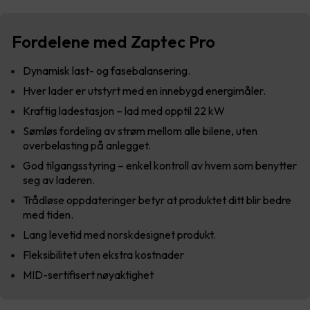
Fordelene med Zaptec Pro
Dynamisk last- og fasebalansering.
Hver lader er utstyrt med en innebygd energimåler.
Kraftig ladestasjon – lad med opptil 22 kW
Sømløs fordeling av strøm mellom alle bilene, uten
overbelasting på anlegget.
God tilgangsstyring – enkel kontroll av hvem som benytter
seg av laderen.
Trådløse oppdateringer betyr at produktet ditt blir bedre
med tiden.
Lang levetid med norskdesignet produkt.
Fleksibilitet uten ekstra kostnader
MID-sertifisert nøyaktighet